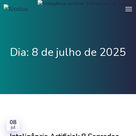
Dia:
8 de julho de 2025
08
jul