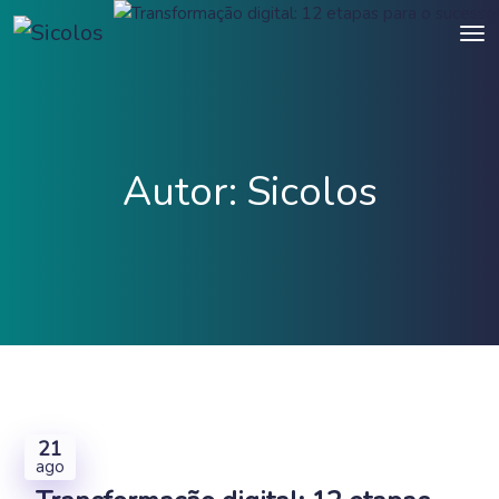
Autor:
Sicolos
21
ago