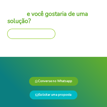
Sua empresa possui um desafio
similar
e você gostaria de uma
solução?
Envie uma mensagem
Converse no Whatsapp
Solicitar uma proposta