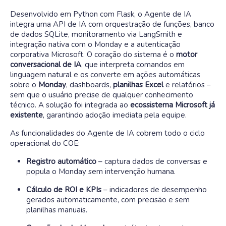
Desenvolvido em Python com Flask, o Agente de IA
integra uma API de IA com orquestração de funções, banco
de dados SQLite, monitoramento via LangSmith e
integração nativa com o Monday e a autenticação
corporativa Microsoft
.
O coração do sistema é o
motor
conversacional de IA
, que interpreta comandos em
linguagem natural e os converte em ações automáticas
sobre o
Monday
, dashboards,
planilhas Excel
e relatórios –
sem que o usuário precise de qualquer conhecimento
técnico
.
A solução foi integrada ao
ecossistema Microsoft já
existente
, garantindo adoção imediata pela equipe
.
As funcionalidades do Agente de IA cobrem todo o ciclo
operacional do COE
:
Registro automático
– captura dados de conversas e
popula o Monday sem intervenção humana
.
Cálculo de ROI e KPIs
– indicadores de desempenho
gerados automaticamente, com precisão e sem
planilhas manuais
.