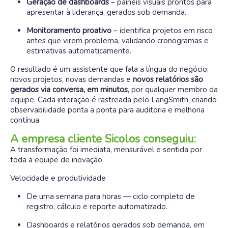
Geração de dashboards
– painéis visuais prontos para
apresentar à liderança, gerados sob demanda
.
Monitoramento proativo
– identifica projetos em risco
antes que virem problema, validando cronogramas e
estimativas automaticamente
.
O resultado é um assistente que fala a língua do negócio:
novos projetos, novas demandas e
novos relatórios são
gerados via conversa, em minutos
, por qualquer membro da
equipe
.
Cada interação é rastreada pelo LangSmith, criando
observabilidade ponta a ponta para auditoria e melhoria
contínua
.
A empresa cliente Sicolos conseguiu:
A transformação foi imediata, mensurável e sentida por
toda a equipe de inovação.
Velocidade e produtividade
De uma semana para horas — ciclo completo de
registro, cálculo e reporte automatizado.
Dashboards e relatórios gerados sob demanda, em