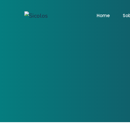
Home
So