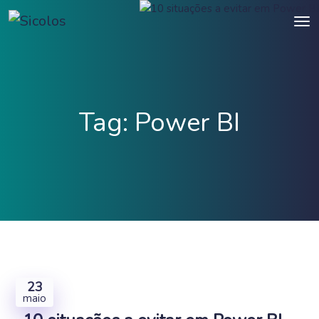
Tag:
Power BI
23
maio