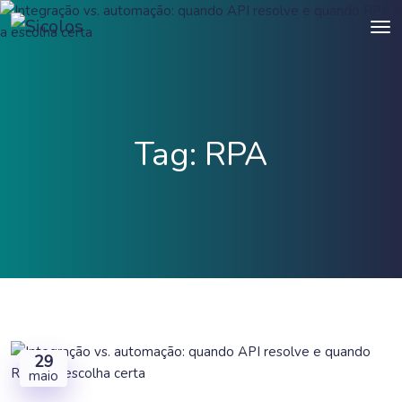
Tag:
RPA
29
maio