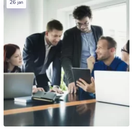
26
jan